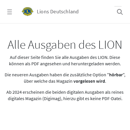
Zum Hauptinhalt springen
Lions Deutschland
Alle Ausgaben des LION
Alle Ausgaben des LION
Auf dieser Seite finden Sie alle Ausgaben des LION. Diese
können als PDF angesehen und heruntergeladen werden.
Die neueren Ausgaben haben die zusätzliche Option "
hörbar
",
über welche das Magazin
vorgelesen wird
.
Ab 2024 erscheinen die beiden digitalen Ausgaben als reines
digitales Magazin (Digimag), hierzu gibt es keine PDF-Datei.