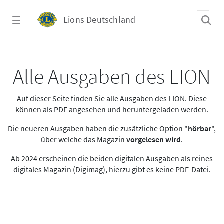
Zum Hauptinhalt springen
Lions Deutschland
Alle Ausgaben des LION
Alle Ausgaben des LION
Auf dieser Seite finden Sie alle Ausgaben des LION. Diese
können als PDF angesehen und heruntergeladen werden.
Die neueren Ausgaben haben die zusätzliche Option "
hörbar
",
über welche das Magazin
vorgelesen wird
.
Ab 2024 erscheinen die beiden digitalen Ausgaben als reines
digitales Magazin (Digimag), hierzu gibt es keine PDF-Datei.