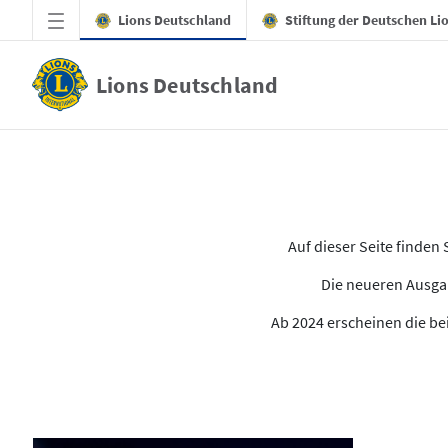
Zum Hauptinhalt springen
Lions Deutschland
Stiftung der Deutschen Li
Lions Deutschland
Alle Ausgaben des LION
Auf dieser Seite finde
Die neueren Ausgab
Ab 2024 erscheinen die bei