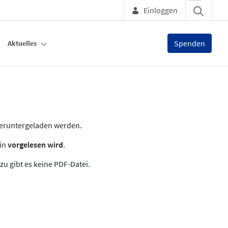
Einloggen
Spenden
Aktuelles
heruntergeladen werden.
zin
vorgelesen wird
.
zu gibt es keine PDF-Datei.