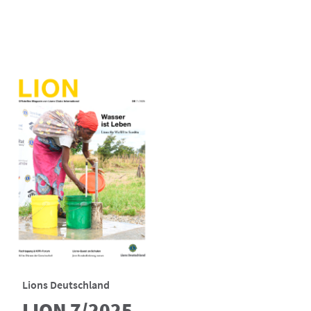
Lions Deutschland
LION 7/2025