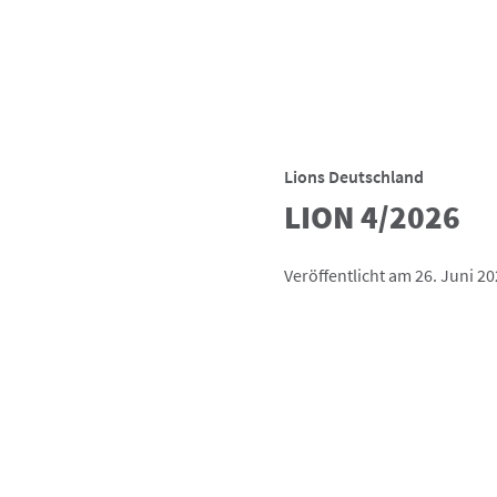
Lions Deutschland
LION 4/2026
Veröffentlicht am 26. Juni 2