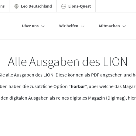
ons
Leo Deutschland
Lions-Quest
Über uns
Wir helfen
Mitmachen
Alle Ausgaben des LION
n Sie alle Ausgaben des LION. Diese können als PDF angesehen und 
en haben die zusätzliche Option "
hörbar
", über welche das Maga
den digitalen Ausgaben als reines digitales Magazin (Digimag), hier