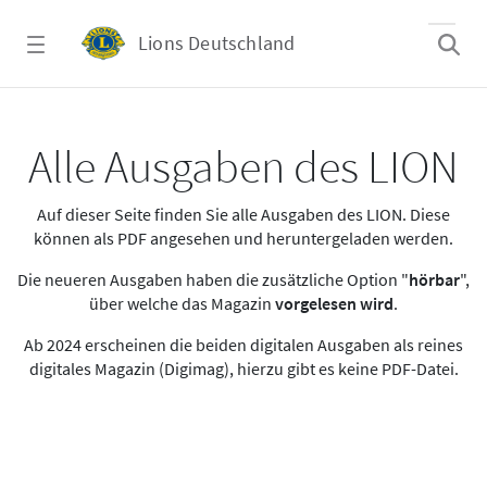
Zum Hauptinhalt springen
Lions Deutschland
Alle Ausgaben des LION
Alle Ausgaben des LION
Auf dieser Seite finden Sie alle Ausgaben des LION. Diese
können als PDF angesehen und heruntergeladen werden.
Die neueren Ausgaben haben die zusätzliche Option "
hörbar
",
über welche das Magazin
vorgelesen wird
.
Ab 2024 erscheinen die beiden digitalen Ausgaben als reines
digitales Magazin (Digimag), hierzu gibt es keine PDF-Datei.