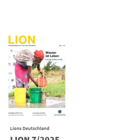
Lions Deutschland
LION 7/2025