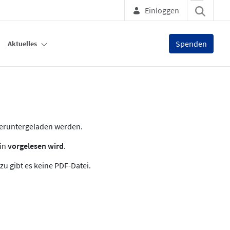
Einloggen
Spenden
Aktuelles
heruntergeladen werden.
zin
vorgelesen wird
.
zu gibt es keine PDF-Datei.