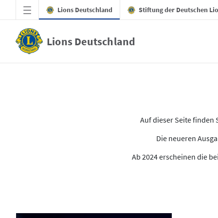
Zum Hauptinhalt springen
Lions Deutschland
Stiftung der Deutschen Li
Lions Deutschland
Alle Ausgaben des LION
Auf dieser Seite finde
Die neueren Ausgab
Ab 2024 erscheinen die bei