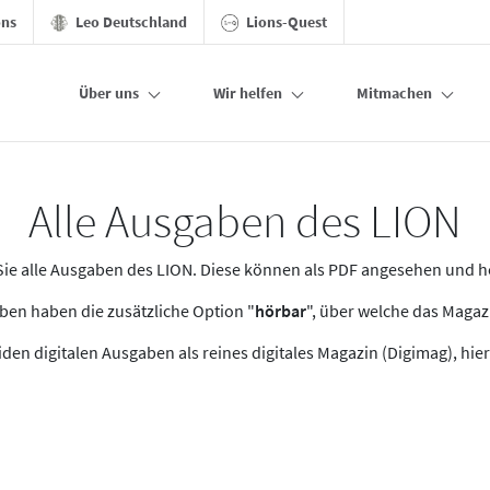
ons
Leo Deutschland
Lions-Quest
Über uns
Wir helfen
Mitmachen
Alle Ausgaben des LION
n Sie alle Ausgaben des LION. Diese können als PDF angesehen und 
en haben die zusätzliche Option "
hörbar
", über welche das Maga
den digitalen Ausgaben als reines digitales Magazin (Digimag), hier