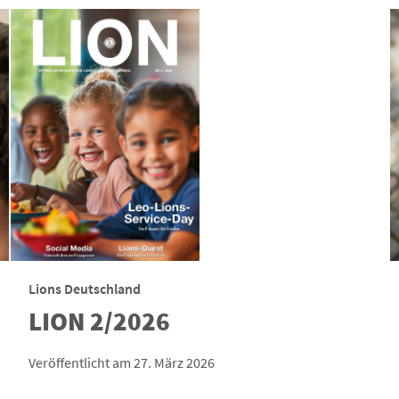
Lions Deutschland
LION 2/2026
Veröffentlicht am 27. März 2026