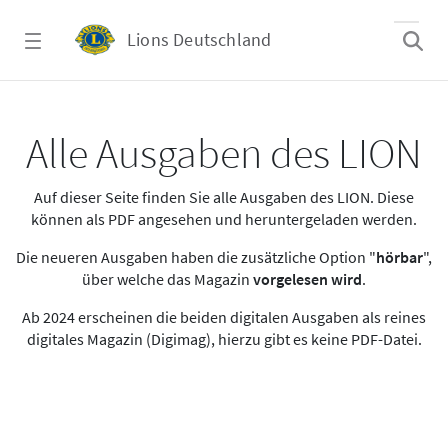
Zum Hauptinhalt springen
Lions Deutschland
Alle Ausgaben des LION
Alle Ausgaben des LION
Auf dieser Seite finden Sie alle Ausgaben des LION. Diese
können als PDF angesehen und heruntergeladen werden.
Die neueren Ausgaben haben die zusätzliche Option "
hörbar
",
über welche das Magazin
vorgelesen wird
.
Ab 2024 erscheinen die beiden digitalen Ausgaben als reines
digitales Magazin (Digimag), hierzu gibt es keine PDF-Datei.