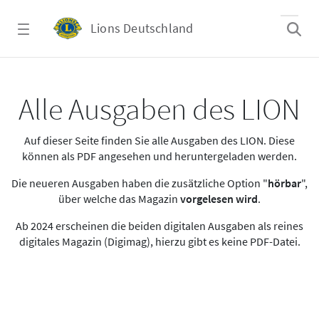
Zum Hauptinhalt springen
Lions Deutschland
Alle Ausgaben des LION
Alle Ausgaben des LION
Auf dieser Seite finden Sie alle Ausgaben des LION. Diese
können als PDF angesehen und heruntergeladen werden.
Die neueren Ausgaben haben die zusätzliche Option "
hörbar
",
über welche das Magazin
vorgelesen wird
.
Ab 2024 erscheinen die beiden digitalen Ausgaben als reines
digitales Magazin (Digimag), hierzu gibt es keine PDF-Datei.