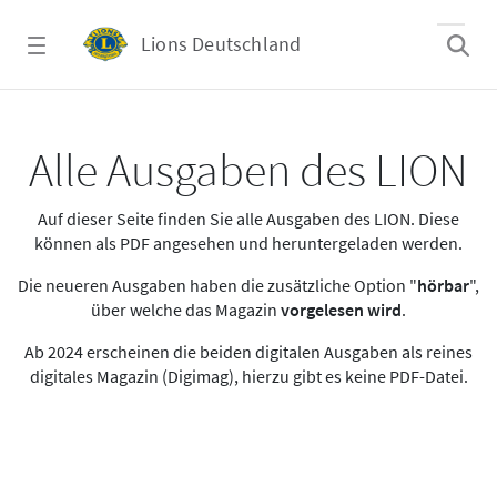
Zum Hauptinhalt springen
Lions Deutschland
Alle Ausgaben des LION
Alle Ausgaben des LION
Auf dieser Seite finden Sie alle Ausgaben des LION. Diese
können als PDF angesehen und heruntergeladen werden.
Die neueren Ausgaben haben die zusätzliche Option "
hörbar
",
über welche das Magazin
vorgelesen wird
.
Ab 2024 erscheinen die beiden digitalen Ausgaben als reines
digitales Magazin (Digimag), hierzu gibt es keine PDF-Datei.