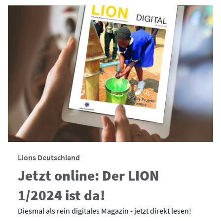
Lions Deutschland
Jetzt online: Der LION
1/2024 ist da!
Diesmal als rein digitales Magazin - jetzt direkt lesen!