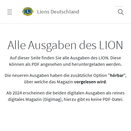
Zum Hauptinhalt springen
Lions Deutschland
Alle Ausgaben des LION
Alle Ausgaben des LION
Auf dieser Seite finden Sie alle Ausgaben des LION. Diese
können als PDF angesehen und heruntergeladen werden.
Die neueren Ausgaben haben die zusätzliche Option "
hörbar
",
über welche das Magazin
vorgelesen wird
.
Ab 2024 erscheinen die beiden digitalen Ausgaben als reines
digitales Magazin (Digimag), hierzu gibt es keine PDF-Datei.