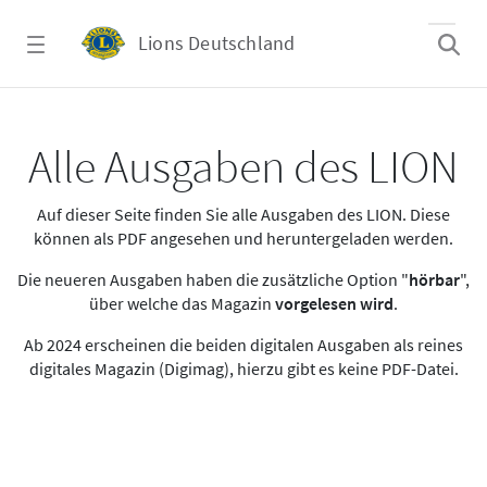
Zum Hauptinhalt springen
Lions Deutschland
Alle Ausgaben des LION
Alle Ausgaben des LION
Auf dieser Seite finden Sie alle Ausgaben des LION. Diese
können als PDF angesehen und heruntergeladen werden.
Die neueren Ausgaben haben die zusätzliche Option "
hörbar
",
über welche das Magazin
vorgelesen wird
.
Ab 2024 erscheinen die beiden digitalen Ausgaben als reines
digitales Magazin (Digimag), hierzu gibt es keine PDF-Datei.