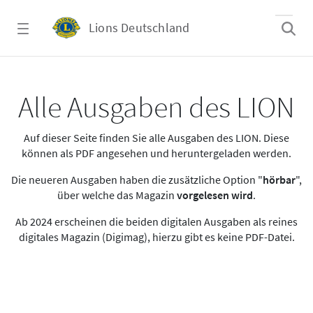
Zum Hauptinhalt springen
Lions Deutschland
Alle Ausgaben des LION
Alle Ausgaben des LION
Auf dieser Seite finden Sie alle Ausgaben des LION. Diese
können als PDF angesehen und heruntergeladen werden.
Die neueren Ausgaben haben die zusätzliche Option "
hörbar
",
über welche das Magazin
vorgelesen wird
.
Ab 2024 erscheinen die beiden digitalen Ausgaben als reines
digitales Magazin (Digimag), hierzu gibt es keine PDF-Datei.