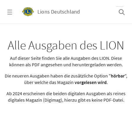
Zum Hauptinhalt springen
Lions Deutschland
Alle Ausgaben des LION
Alle Ausgaben des LION
Auf dieser Seite finden Sie alle Ausgaben des LION. Diese
können als PDF angesehen und heruntergeladen werden.
Die neueren Ausgaben haben die zusätzliche Option "
hörbar
",
über welche das Magazin
vorgelesen wird
.
Ab 2024 erscheinen die beiden digitalen Ausgaben als reines
digitales Magazin (Digimag), hierzu gibt es keine PDF-Datei.