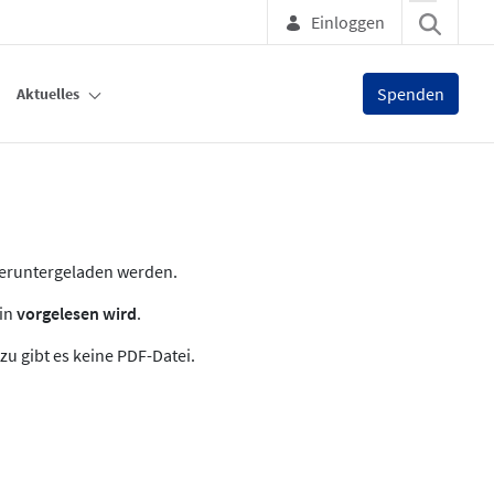
Einloggen
Spenden
Aktuelles
heruntergeladen werden.
zin
vorgelesen wird
.
zu gibt es keine PDF-Datei.