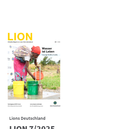
Lions Deutschland
LION 7/2025