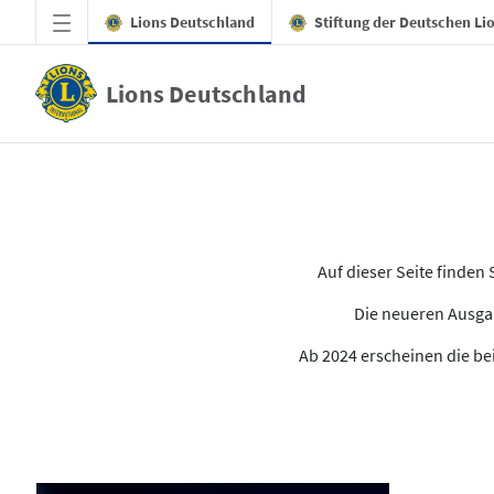
Zum Hauptinhalt springen
Lions Deutschland
Stiftung der Deutschen Li
Lions Deutschland
Alle Ausgaben des LION
Auf dieser Seite finde
Die neueren Ausgab
Ab 2024 erscheinen die bei