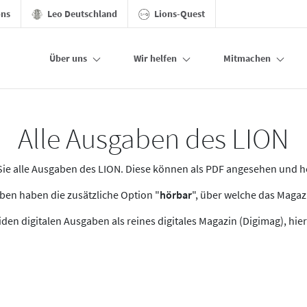
ons
Leo Deutschland
Lions-Quest
Über uns
Wir helfen
Mitmachen
Alle Ausgaben des LION
n Sie alle Ausgaben des LION. Diese können als PDF angesehen und 
en haben die zusätzliche Option "
hörbar
", über welche das Maga
den digitalen Ausgaben als reines digitales Magazin (Digimag), hier