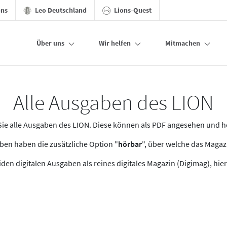
ons
Leo Deutschland
Lions-Quest
Über uns
Wir helfen
Mitmachen
Alle Ausgaben des LION
n Sie alle Ausgaben des LION. Diese können als PDF angesehen und 
en haben die zusätzliche Option "
hörbar
", über welche das Maga
den digitalen Ausgaben als reines digitales Magazin (Digimag), hier