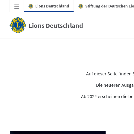
Zum Hauptinhalt springen
Lions Deutschland
Stiftung der Deutschen Li
Lions Deutschland
Alle Ausgaben des LION
Auf dieser Seite finde
Die neueren Ausgab
Ab 2024 erscheinen die bei