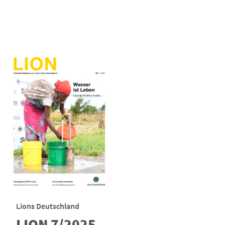
Lions Deutschland
LION 7/2025