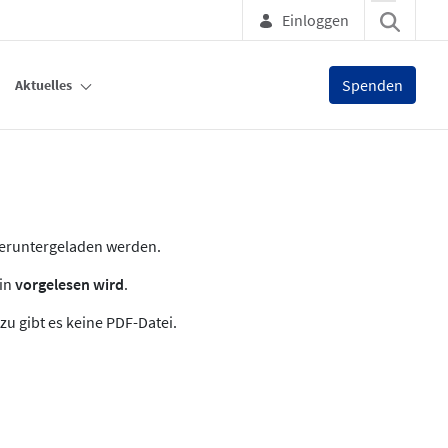
Einloggen
Spenden
Aktuelles
heruntergeladen werden.
zin
vorgelesen wird
.
zu gibt es keine PDF-Datei.