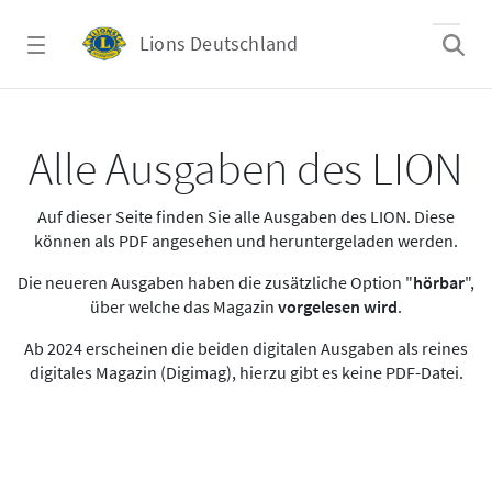
Zum Hauptinhalt springen
Lions Deutschland
Alle Ausgaben des LION
Alle Ausgaben des LION
Auf dieser Seite finden Sie alle Ausgaben des LION. Diese
können als PDF angesehen und heruntergeladen werden.
Die neueren Ausgaben haben die zusätzliche Option "
hörbar
",
über welche das Magazin
vorgelesen wird
.
Ab 2024 erscheinen die beiden digitalen Ausgaben als reines
digitales Magazin (Digimag), hierzu gibt es keine PDF-Datei.