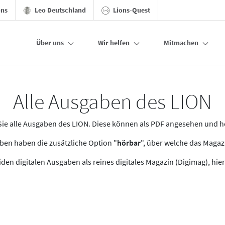
ons
Leo Deutschland
Lions-Quest
Über uns
Wir helfen
Mitmachen
Alle Ausgaben des LION
n Sie alle Ausgaben des LION. Diese können als PDF angesehen und 
en haben die zusätzliche Option "
hörbar
", über welche das Maga
den digitalen Ausgaben als reines digitales Magazin (Digimag), hier