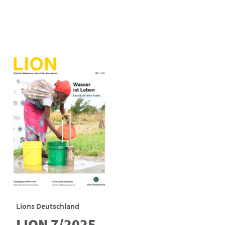
Lions Deutschland
LION 7/2025