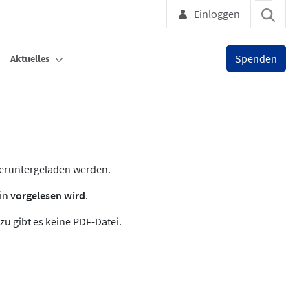
Einloggen
Spenden
Aktuelles
heruntergeladen werden.
zin
vorgelesen wird
.
zu gibt es keine PDF-Datei.