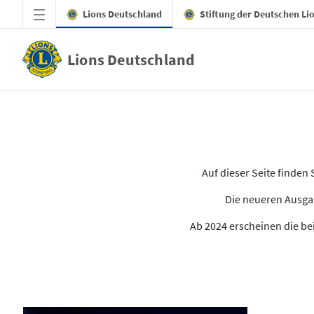
Zum Hauptinhalt springen
Lions Deutschland
Stiftung der Deutschen Li
Lions Deutschland
Alle Ausgaben des LION
Auf dieser Seite finde
Die neueren Ausgab
Ab 2024 erscheinen die bei