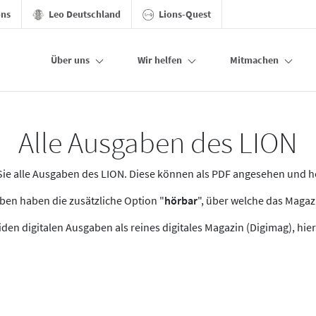
ons
Leo Deutschland
Lions-Quest
Über uns
Wir helfen
Mitmachen
Alle Ausgaben des LION
n Sie alle Ausgaben des LION. Diese können als PDF angesehen und 
en haben die zusätzliche Option "
hörbar
", über welche das Maga
den digitalen Ausgaben als reines digitales Magazin (Digimag), hier