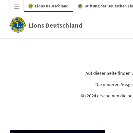
Zum Hauptinhalt springen
Lions Deutschland
Stiftung der Deutschen Li
Lions Deutschland
Alle Ausgaben des LION
Auf dieser Seite finde
Die neueren Ausgab
Ab 2024 erscheinen die bei