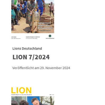
Lions Deutschland
LION 7/2024
Veröffentlicht am 29. November 2024