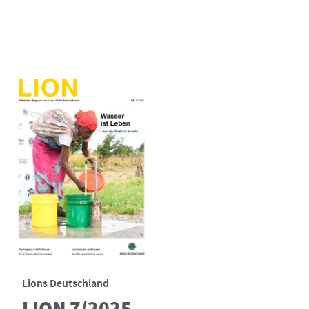
Lions Deutschland
LION 7/2025