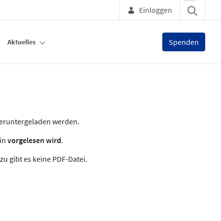
Einloggen
Spenden
Aktuelles
heruntergeladen werden.
zin
vorgelesen wird
.
zu gibt es keine PDF-Datei.