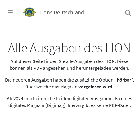
Zum Hauptinhalt springen
Lions Deutschland
Alle Ausgaben des LION
Alle Ausgaben des LION
Auf dieser Seite finden Sie alle Ausgaben des LION. Diese
können als PDF angesehen und heruntergeladen werden.
Die neueren Ausgaben haben die zusätzliche Option "
hörbar
",
über welche das Magazin
vorgelesen wird
.
Ab 2024 erscheinen die beiden digitalen Ausgaben als reines
digitales Magazin (Digimag), hierzu gibt es keine PDF-Datei.