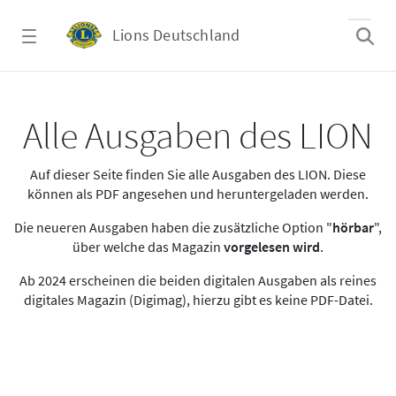
Zum Hauptinhalt springen
Lions Deutschland
Alle Ausgaben des LION
Alle Ausgaben des LION
Auf dieser Seite finden Sie alle Ausgaben des LION. Diese
können als PDF angesehen und heruntergeladen werden.
Die neueren Ausgaben haben die zusätzliche Option "
hörbar
",
über welche das Magazin
vorgelesen wird
.
Ab 2024 erscheinen die beiden digitalen Ausgaben als reines
digitales Magazin (Digimag), hierzu gibt es keine PDF-Datei.