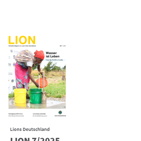
Lions Deutschland
LION 7/2025