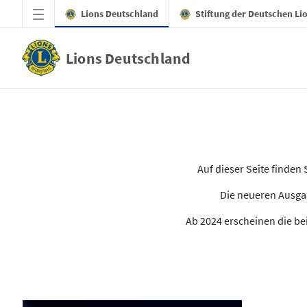
Zum Hauptinhalt springen
Lions Deutschland
Stiftung der Deutschen Li
Lions Deutschland
Alle Ausgaben des LION
Auf dieser Seite finde
Die neueren Ausgab
Ab 2024 erscheinen die bei