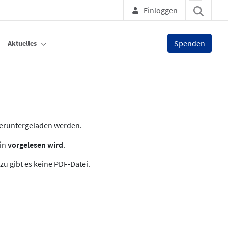
Einloggen
Spenden
Aktuelles
heruntergeladen werden.
zin
vorgelesen wird
.
zu gibt es keine PDF-Datei.