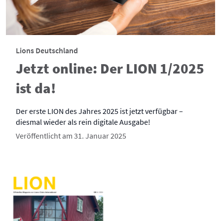
Lions Deutschland
Jetzt online: Der LION 1/2025
ist da!
Der erste LION des Jahres 2025 ist jetzt verfügbar –
diesmal wieder als rein digitale Ausgabe!
Veröffentlicht am 31. Januar 2025