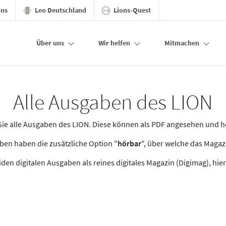
ons
Leo Deutschland
Lions-Quest
Über uns
Wir helfen
Mitmachen
Alle Ausgaben des LION
n Sie alle Ausgaben des LION. Diese können als PDF angesehen und 
en haben die zusätzliche Option "
hörbar
", über welche das Maga
den digitalen Ausgaben als reines digitales Magazin (Digimag), hier