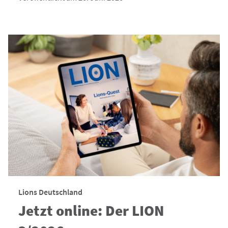
Lions Deutschland
Jetzt online: Der LION