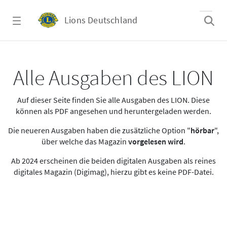
Zum Hauptinhalt springen
Lions Deutschland
Alle Ausgaben des LION
Alle Ausgaben des LION
Auf dieser Seite finden Sie alle Ausgaben des LION. Diese
können als PDF angesehen und heruntergeladen werden.
Die neueren Ausgaben haben die zusätzliche Option "
hörbar
",
über welche das Magazin
vorgelesen wird
.
Ab 2024 erscheinen die beiden digitalen Ausgaben als reines
digitales Magazin (Digimag), hierzu gibt es keine PDF-Datei.