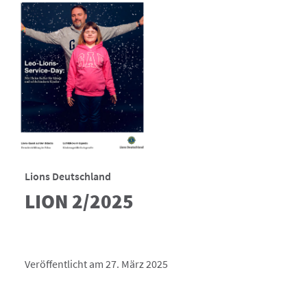
Lions Deutschland
LION 2/2025
Veröffentlicht am 27. März 2025