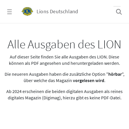
Zum Hauptinhalt springen
Lions Deutschland
Alle Ausgaben des LION
Alle Ausgaben des LION
Auf dieser Seite finden Sie alle Ausgaben des LION. Diese
können als PDF angesehen und heruntergeladen werden.
Die neueren Ausgaben haben die zusätzliche Option "
hörbar
",
über welche das Magazin
vorgelesen wird
.
Ab 2024 erscheinen die beiden digitalen Ausgaben als reines
digitales Magazin (Digimag), hierzu gibt es keine PDF-Datei.