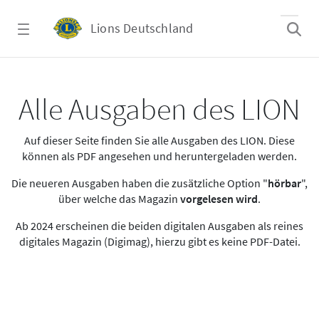
Zum Hauptinhalt springen
Lions Deutschland
Alle Ausgaben des LION
Alle Ausgaben des LION
Auf dieser Seite finden Sie alle Ausgaben des LION. Diese
können als PDF angesehen und heruntergeladen werden.
Die neueren Ausgaben haben die zusätzliche Option "
hörbar
",
über welche das Magazin
vorgelesen wird
.
Ab 2024 erscheinen die beiden digitalen Ausgaben als reines
digitales Magazin (Digimag), hierzu gibt es keine PDF-Datei.