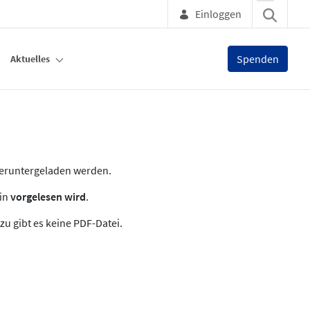
Einloggen
Spenden
Aktuelles
heruntergeladen werden.
zin
vorgelesen wird
.
zu gibt es keine PDF-Datei.