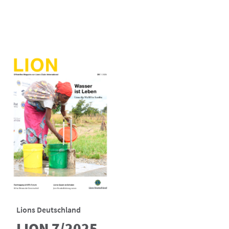
Lions Deutschland
LION 7/2025