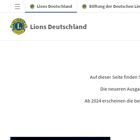
Zum Hauptinhalt springen
Lions Deutschland
Stiftung der Deutschen Li
Lions Deutschland
Alle Ausgaben des LION
Auf dieser Seite finde
Die neueren Ausgab
Ab 2024 erscheinen die bei