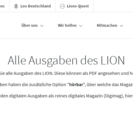
ons
Leo Deutschland
Lions-Quest
Über uns
Wir helfen
Mitmachen
Alle Ausgaben des LION
n Sie alle Ausgaben des LION. Diese können als PDF angesehen und 
en haben die zusätzliche Option "
hörbar
", über welche das Maga
den digitalen Ausgaben als reines digitales Magazin (Digimag), hier