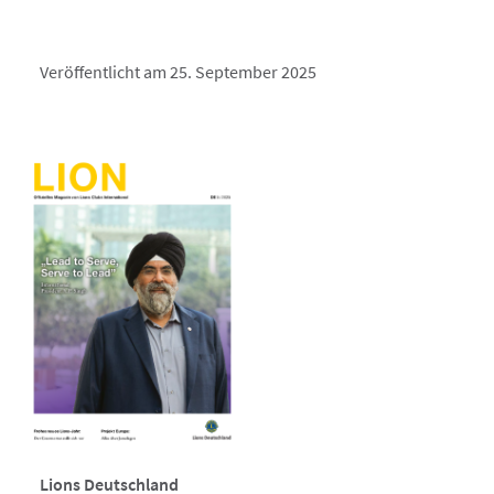
Veröffentlicht am 25. September 2025
Lions Deutschland