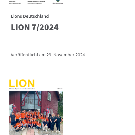
Lions Deutschland
LION 7/2024
Veröffentlicht am 29. November 2024