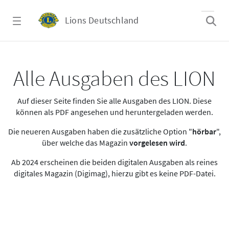
Zum Hauptinhalt springen
Lions Deutschland
Alle Ausgaben des LION
Alle Ausgaben des LION
Auf dieser Seite finden Sie alle Ausgaben des LION. Diese
können als PDF angesehen und heruntergeladen werden.
Die neueren Ausgaben haben die zusätzliche Option "
hörbar
",
über welche das Magazin
vorgelesen wird
.
Ab 2024 erscheinen die beiden digitalen Ausgaben als reines
digitales Magazin (Digimag), hierzu gibt es keine PDF-Datei.