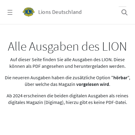
Zum Hauptinhalt springen
Lions Deutschland
Alle Ausgaben des LION
Alle Ausgaben des LION
Auf dieser Seite finden Sie alle Ausgaben des LION. Diese
können als PDF angesehen und heruntergeladen werden.
Die neueren Ausgaben haben die zusätzliche Option "
hörbar
",
über welche das Magazin
vorgelesen wird
.
Ab 2024 erscheinen die beiden digitalen Ausgaben als reines
digitales Magazin (Digimag), hierzu gibt es keine PDF-Datei.