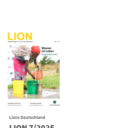
Lions Deutschland
LION 7/2025