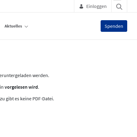
Einloggen
Spenden
Aktuelles
heruntergeladen werden.
zin
vorgelesen wird
.
zu gibt es keine PDF-Datei.