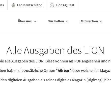
ons
Leo Deutschland
Lions-Quest
Über uns
Wir helfen
Mitmachen
Alle Ausgaben des LION
n Sie alle Ausgaben des LION. Diese können als PDF angesehen und 
en haben die zusätzliche Option "
hörbar
", über welche das Maga
den digitalen Ausgaben als reines digitales Magazin (Digimag), hier