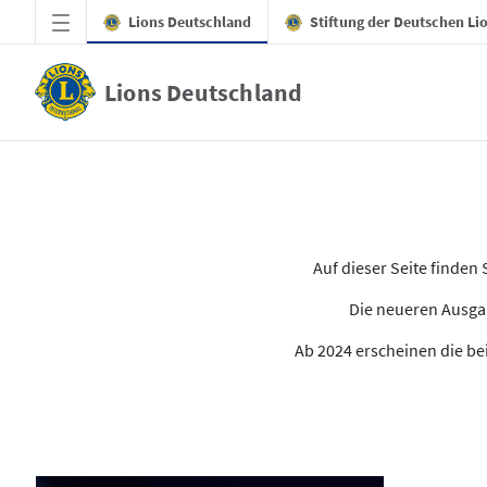
Zum Hauptinhalt springen
Lions Deutschland
Stiftung der Deutschen Li
Lions Deutschland
Alle Ausgaben des LION
Auf dieser Seite finde
Die neueren Ausgab
Ab 2024 erscheinen die bei