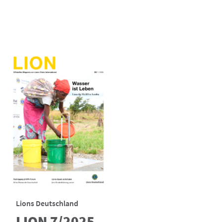
Lions Deutschland
LION 7/2025