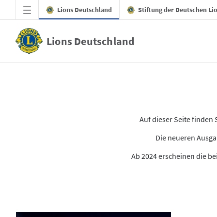
Zum Hauptinhalt springen
Lions Deutschland
Stiftung der Deutschen Li
Lions Deutschland
Alle Ausgaben des LION
Auf dieser Seite finde
Die neueren Ausgab
Ab 2024 erscheinen die bei