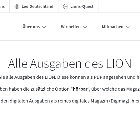
ons
Leo Deutschland
Lions-Quest
Über uns
Wir helfen
Mitmachen
Alle Ausgaben des LION
n Sie alle Ausgaben des LION. Diese können als PDF angesehen und 
en haben die zusätzliche Option "
hörbar
", über welche das Maga
den digitalen Ausgaben als reines digitales Magazin (Digimag), hier