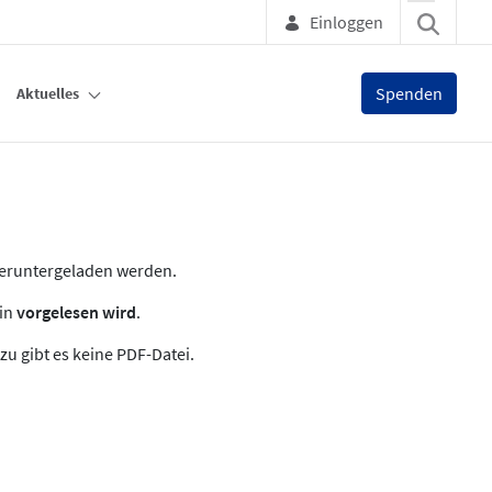
Einloggen
Spenden
Aktuelles
heruntergeladen werden.
zin
vorgelesen wird
.
zu gibt es keine PDF-Datei.