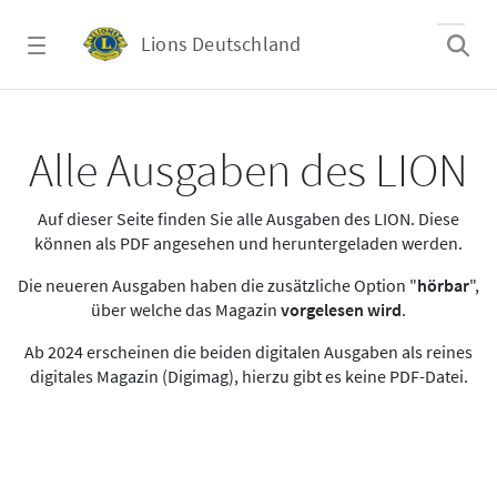
Zum Hauptinhalt springen
Lions Deutschland
Alle Ausgaben des LION
Alle Ausgaben des LION
Auf dieser Seite finden Sie alle Ausgaben des LION. Diese
können als PDF angesehen und heruntergeladen werden.
Die neueren Ausgaben haben die zusätzliche Option "
hörbar
",
über welche das Magazin
vorgelesen wird
.
Ab 2024 erscheinen die beiden digitalen Ausgaben als reines
digitales Magazin (Digimag), hierzu gibt es keine PDF-Datei.