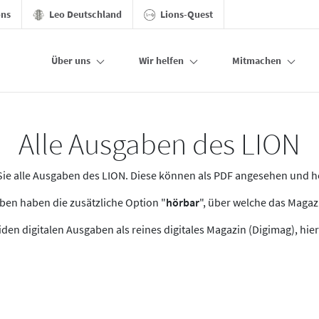
ons
Leo Deutschland
Lions-Quest
Über uns
Wir helfen
Mitmachen
Alle Ausgaben des LION
n Sie alle Ausgaben des LION. Diese können als PDF angesehen und 
en haben die zusätzliche Option "
hörbar
", über welche das Maga
den digitalen Ausgaben als reines digitales Magazin (Digimag), hier