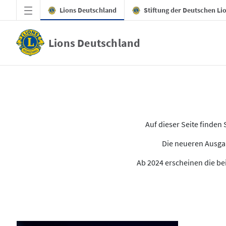
Zum Hauptinhalt springen
Lions Deutschland
Stiftung der Deutschen Li
Lions Deutschland
Alle Ausgaben des LION
Auf dieser Seite finde
Die neueren Ausgab
Ab 2024 erscheinen die bei