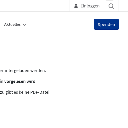
Einloggen
Spenden
Aktuelles
heruntergeladen werden.
zin
vorgelesen wird
.
zu gibt es keine PDF-Datei.