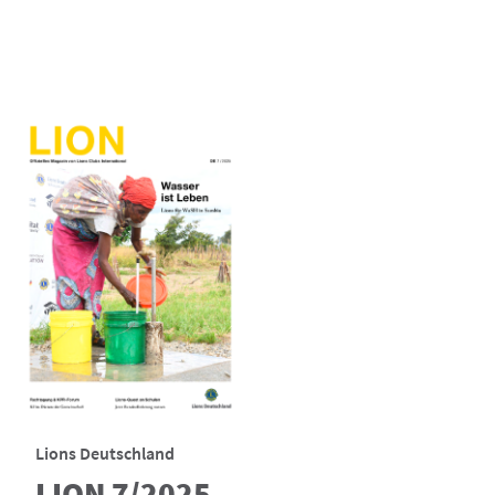
Lions Deutschland
LION 7/2025