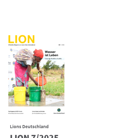
Lions Deutschland
LION 7/2025