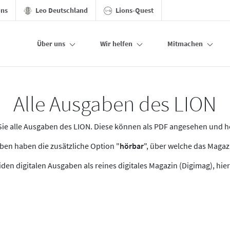
ons
Leo Deutschland
Lions-Quest
Über uns
Wir helfen
Mitmachen
Alle Ausgaben des LION
n Sie alle Ausgaben des LION. Diese können als PDF angesehen und 
en haben die zusätzliche Option "
hörbar
", über welche das Maga
den digitalen Ausgaben als reines digitales Magazin (Digimag), hier