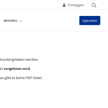
Einloggen
Spenden
Aktuelles
heruntergeladen werden.
zin
vorgelesen wird
.
zu gibt es keine PDF-Datei.