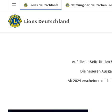
Zum Hauptinhalt springen
Lions Deutschland
Stiftung der Deutschen Li
Lions Deutschland
Alle Ausgaben des LION
Auf dieser Seite finde
Die neueren Ausgab
Ab 2024 erscheinen die bei