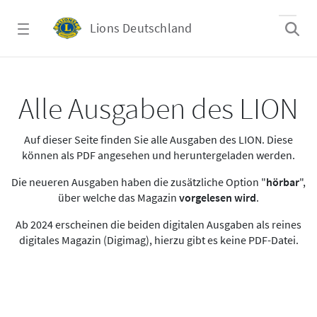
Zum Hauptinhalt springen
Lions Deutschland
Alle Ausgaben des LION
Alle Ausgaben des LION
Auf dieser Seite finden Sie alle Ausgaben des LION. Diese
können als PDF angesehen und heruntergeladen werden.
Die neueren Ausgaben haben die zusätzliche Option "
hörbar
",
über welche das Magazin
vorgelesen wird
.
Ab 2024 erscheinen die beiden digitalen Ausgaben als reines
digitales Magazin (Digimag), hierzu gibt es keine PDF-Datei.