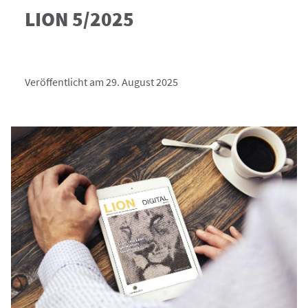
LION 5/2025
Veröffentlicht am 29. August 2025