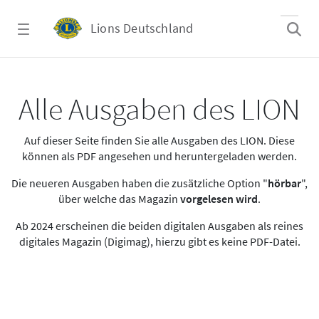
Zum Hauptinhalt springen
Lions Deutschland
Alle Ausgaben des LION
Alle Ausgaben des LION
Auf dieser Seite finden Sie alle Ausgaben des LION. Diese
können als PDF angesehen und heruntergeladen werden.
Die neueren Ausgaben haben die zusätzliche Option "
hörbar
",
über welche das Magazin
vorgelesen wird
.
Ab 2024 erscheinen die beiden digitalen Ausgaben als reines
digitales Magazin (Digimag), hierzu gibt es keine PDF-Datei.