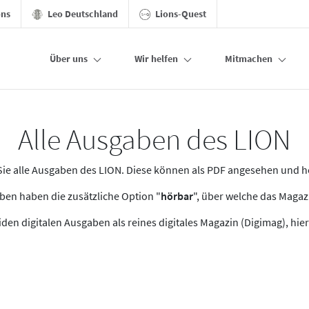
ons
Leo Deutschland
Lions-Quest
Über uns
Wir helfen
Mitmachen
Alle Ausgaben des LION
n Sie alle Ausgaben des LION. Diese können als PDF angesehen und 
en haben die zusätzliche Option "
hörbar
", über welche das Maga
den digitalen Ausgaben als reines digitales Magazin (Digimag), hier