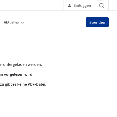
Einloggen
Spenden
Aktuelles
heruntergeladen werden.
zin
vorgelesen wird
.
zu gibt es keine PDF-Datei.