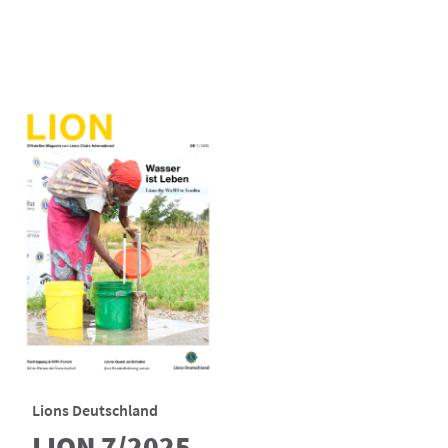
Lions Deutschland
LION 7/2025