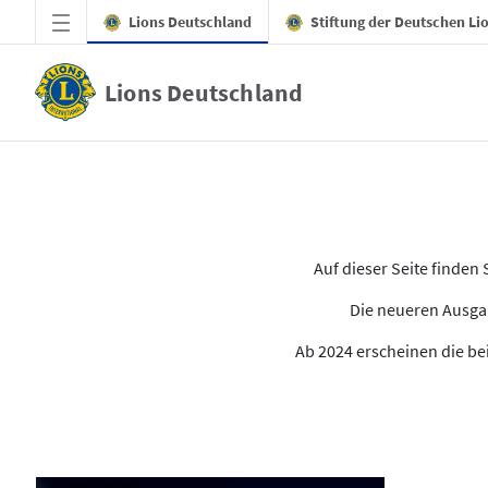
Zum Hauptinhalt springen
Lions Deutschland
Stiftung der Deutschen Li
Lions Deutschland
Alle Ausgaben des LION
Auf dieser Seite finde
Die neueren Ausgab
Ab 2024 erscheinen die bei