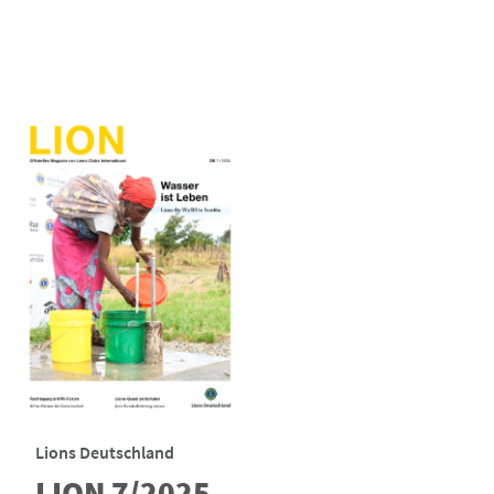
Lions Deutschland
LION 7/2025