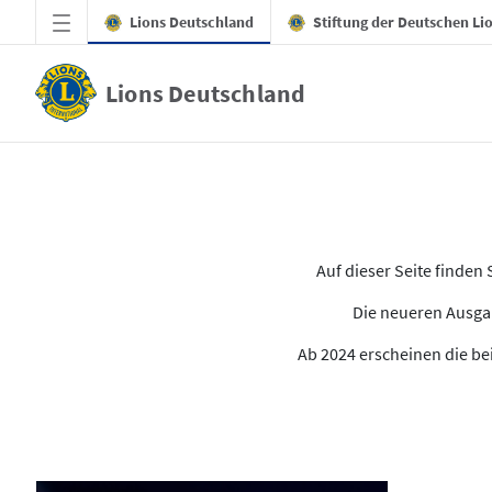
Zum Hauptinhalt springen
Lions Deutschland
Stiftung der Deutschen Li
Lions Deutschland
Alle Ausgaben des LION
Auf dieser Seite finde
Die neueren Ausgab
Ab 2024 erscheinen die bei