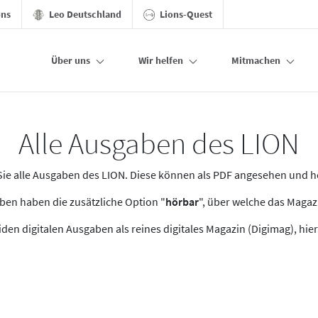
ons
Leo Deutschland
Lions-Quest
Über uns
Wir helfen
Mitmachen
Alle Ausgaben des LION
n Sie alle Ausgaben des LION. Diese können als PDF angesehen und 
en haben die zusätzliche Option "
hörbar
", über welche das Maga
den digitalen Ausgaben als reines digitales Magazin (Digimag), hier