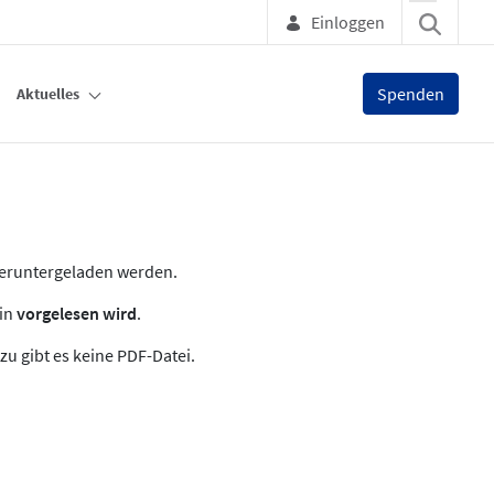
Einloggen
Spenden
Aktuelles
heruntergeladen werden.
zin
vorgelesen wird
.
zu gibt es keine PDF-Datei.