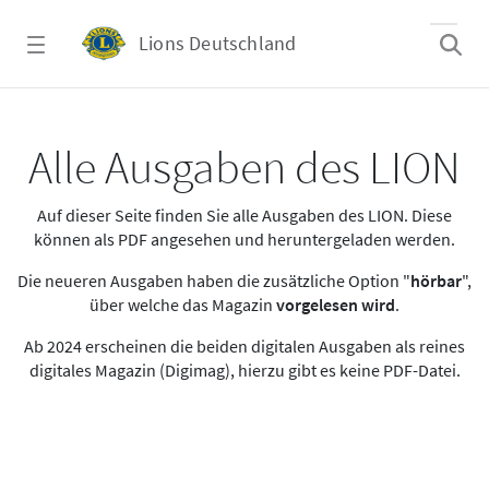
Zum Hauptinhalt springen
Lions Deutschland
Alle Ausgaben des LION
Alle Ausgaben des LION
Auf dieser Seite finden Sie alle Ausgaben des LION. Diese
können als PDF angesehen und heruntergeladen werden.
Die neueren Ausgaben haben die zusätzliche Option "
hörbar
",
über welche das Magazin
vorgelesen wird
.
Ab 2024 erscheinen die beiden digitalen Ausgaben als reines
digitales Magazin (Digimag), hierzu gibt es keine PDF-Datei.