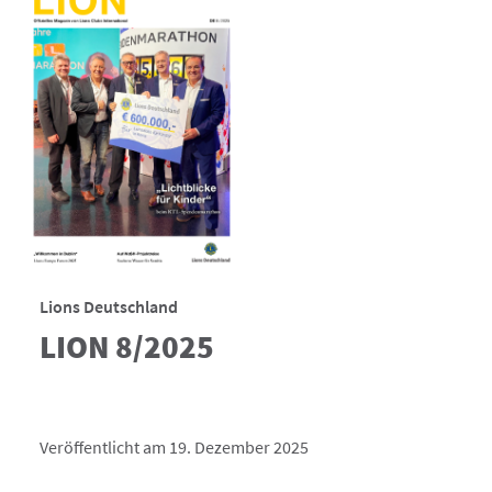
Lions Deutschland
LION 8/2025
Veröffentlicht am 19. Dezember 2025