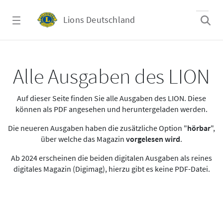
Zum Hauptinhalt springen
Lions Deutschland
Alle Ausgaben des LION
Alle Ausgaben des LION
Auf dieser Seite finden Sie alle Ausgaben des LION. Diese
können als PDF angesehen und heruntergeladen werden.
Die neueren Ausgaben haben die zusätzliche Option "
hörbar
",
über welche das Magazin
vorgelesen wird
.
Ab 2024 erscheinen die beiden digitalen Ausgaben als reines
digitales Magazin (Digimag), hierzu gibt es keine PDF-Datei.