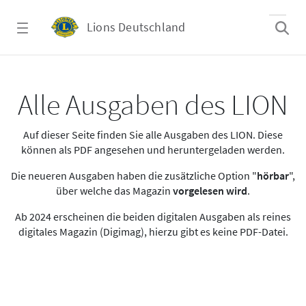
Zum Hauptinhalt springen
Lions Deutschland
Alle Ausgaben des LION
Alle Ausgaben des LION
Auf dieser Seite finden Sie alle Ausgaben des LION. Diese
können als PDF angesehen und heruntergeladen werden.
Die neueren Ausgaben haben die zusätzliche Option "
hörbar
",
über welche das Magazin
vorgelesen wird
.
Ab 2024 erscheinen die beiden digitalen Ausgaben als reines
digitales Magazin (Digimag), hierzu gibt es keine PDF-Datei.