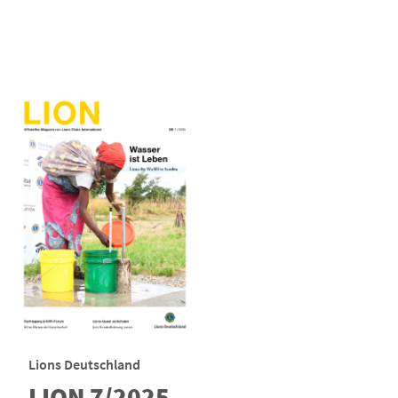
Lions Deutschland
LION 7/2025