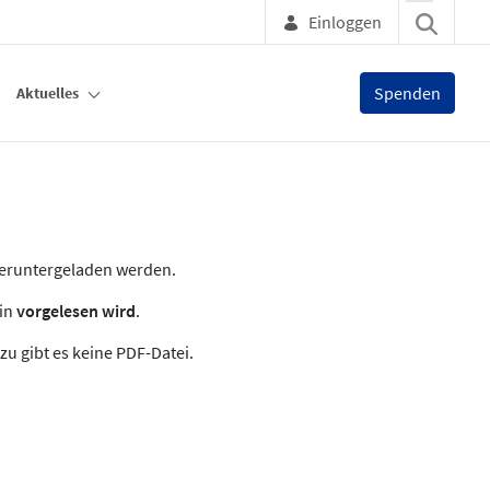
Einloggen
Spenden
Aktuelles
heruntergeladen werden.
zin
vorgelesen wird
.
zu gibt es keine PDF-Datei.