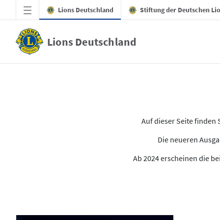
Zum Hauptinhalt springen
Lions Deutschland
Stiftung der Deutschen Li
Lions Deutschland
Alle Ausgaben des LION
Auf dieser Seite finde
Die neueren Ausgab
Ab 2024 erscheinen die bei