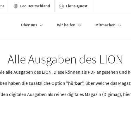
ons
Leo Deutschland
Lions-Quest
Über uns
Wir helfen
Mitmachen
Alle Ausgaben des LION
n Sie alle Ausgaben des LION. Diese können als PDF angesehen und 
en haben die zusätzliche Option "
hörbar
", über welche das Maga
den digitalen Ausgaben als reines digitales Magazin (Digimag), hier