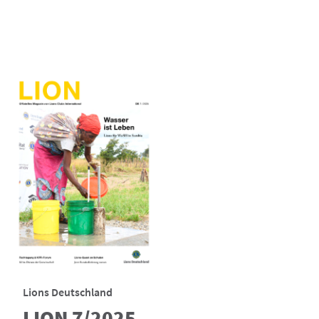
Lions Deutschland
LION 7/2025