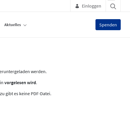
Einloggen
Spenden
Aktuelles
heruntergeladen werden.
zin
vorgelesen wird
.
zu gibt es keine PDF-Datei.