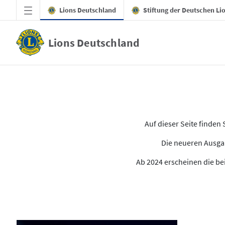
Zum Hauptinhalt springen
Lions Deutschland
Stiftung der Deutschen Li
Lions Deutschland
Alle Ausgaben des LION
Auf dieser Seite finde
Die neueren Ausgab
Ab 2024 erscheinen die bei