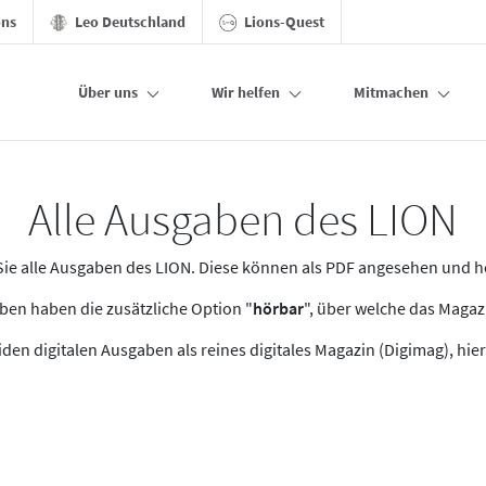
ons
Leo Deutschland
Lions-Quest
Über uns
Wir helfen
Mitmachen
Alle Ausgaben des LION
n Sie alle Ausgaben des LION. Diese können als PDF angesehen und 
en haben die zusätzliche Option "
hörbar
", über welche das Maga
den digitalen Ausgaben als reines digitales Magazin (Digimag), hier