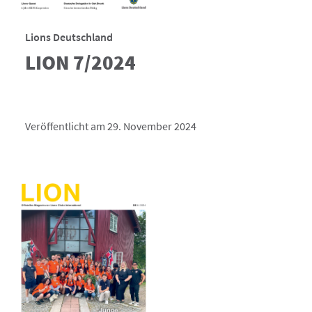
Lions Deutschland
LION 7/2024
Veröffentlicht am 29. November 2024