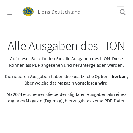
Zum Hauptinhalt springen
Lions Deutschland
Alle Ausgaben des LION
Alle Ausgaben des LION
Auf dieser Seite finden Sie alle Ausgaben des LION. Diese
können als PDF angesehen und heruntergeladen werden.
Die neueren Ausgaben haben die zusätzliche Option "
hörbar
",
über welche das Magazin
vorgelesen wird
.
Ab 2024 erscheinen die beiden digitalen Ausgaben als reines
digitales Magazin (Digimag), hierzu gibt es keine PDF-Datei.