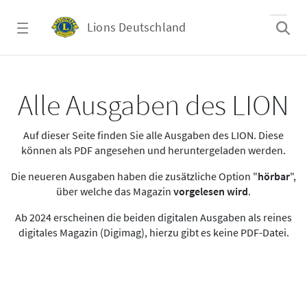
Zum Hauptinhalt springen
Lions Deutschland
Alle Ausgaben des LION
Alle Ausgaben des LION
Auf dieser Seite finden Sie alle Ausgaben des LION. Diese
können als PDF angesehen und heruntergeladen werden.
Die neueren Ausgaben haben die zusätzliche Option "
hörbar
",
über welche das Magazin
vorgelesen wird
.
Ab 2024 erscheinen die beiden digitalen Ausgaben als reines
digitales Magazin (Digimag), hierzu gibt es keine PDF-Datei.