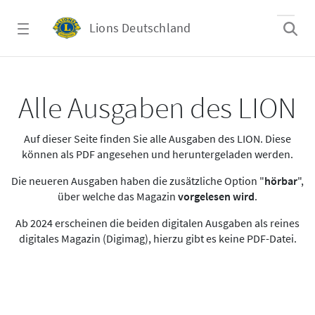
Zum Hauptinhalt springen
Lions Deutschland
Alle Ausgaben des LION
Alle Ausgaben des LION
Auf dieser Seite finden Sie alle Ausgaben des LION. Diese
können als PDF angesehen und heruntergeladen werden.
Die neueren Ausgaben haben die zusätzliche Option "
hörbar
",
über welche das Magazin
vorgelesen wird
.
Ab 2024 erscheinen die beiden digitalen Ausgaben als reines
digitales Magazin (Digimag), hierzu gibt es keine PDF-Datei.