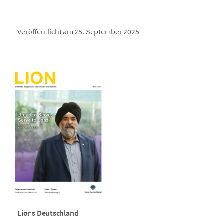
Veröffentlicht am 25. September 2025
Lions Deutschland