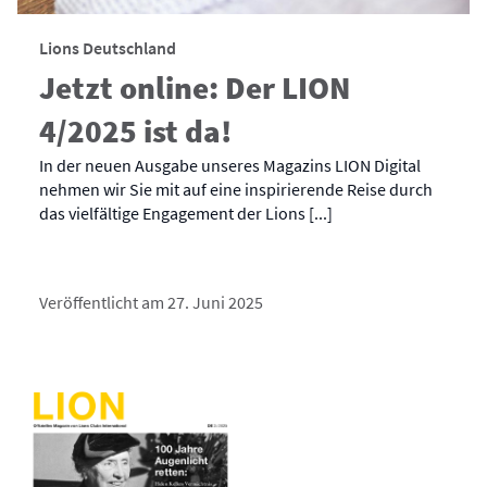
Lions Deutschland
Jetzt online: Der LION
4/2025 ist da!
In der neuen Ausgabe unseres Magazins LION Digital
nehmen wir Sie mit auf eine inspirierende Reise durch
das vielfältige Engagement der Lions [...]
Veröffentlicht am 27. Juni 2025