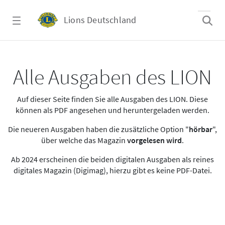
Zum Hauptinhalt springen
Lions Deutschland
Alle Ausgaben des LION
Alle Ausgaben des LION
Auf dieser Seite finden Sie alle Ausgaben des LION. Diese
können als PDF angesehen und heruntergeladen werden.
Die neueren Ausgaben haben die zusätzliche Option "
hörbar
",
über welche das Magazin
vorgelesen wird
.
Ab 2024 erscheinen die beiden digitalen Ausgaben als reines
digitales Magazin (Digimag), hierzu gibt es keine PDF-Datei.