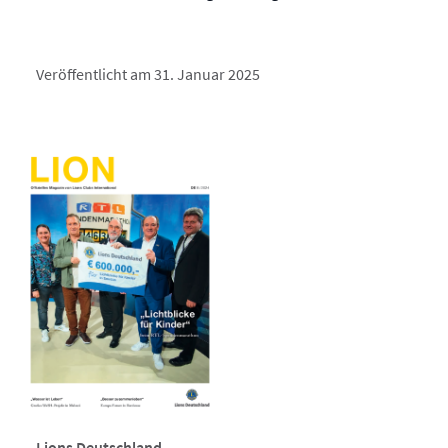
Veröffentlicht am 31. Januar 2025
Lions Deutschland