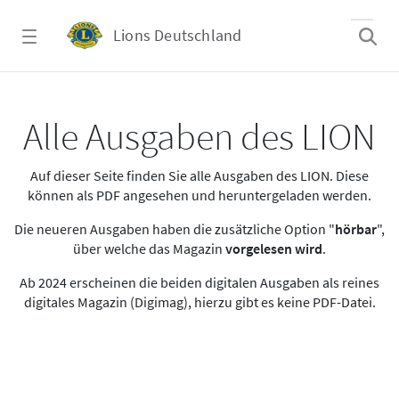
Zum Hauptinhalt springen
Lions Deutschland
Alle Ausgaben des LION
Alle Ausgaben des LION
Auf dieser Seite finden Sie alle Ausgaben des LION. Diese
können als PDF angesehen und heruntergeladen werden.
Die neueren Ausgaben haben die zusätzliche Option "
hörbar
",
über welche das Magazin
vorgelesen wird
.
Ab 2024 erscheinen die beiden digitalen Ausgaben als reines
digitales Magazin (Digimag), hierzu gibt es keine PDF-Datei.