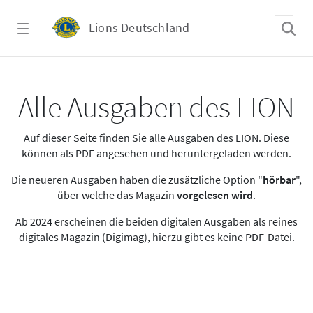
Zum Hauptinhalt springen
Lions Deutschland
Alle Ausgaben des LION
Alle Ausgaben des LION
Auf dieser Seite finden Sie alle Ausgaben des LION. Diese
können als PDF angesehen und heruntergeladen werden.
Die neueren Ausgaben haben die zusätzliche Option "
hörbar
",
über welche das Magazin
vorgelesen wird
.
Ab 2024 erscheinen die beiden digitalen Ausgaben als reines
digitales Magazin (Digimag), hierzu gibt es keine PDF-Datei.