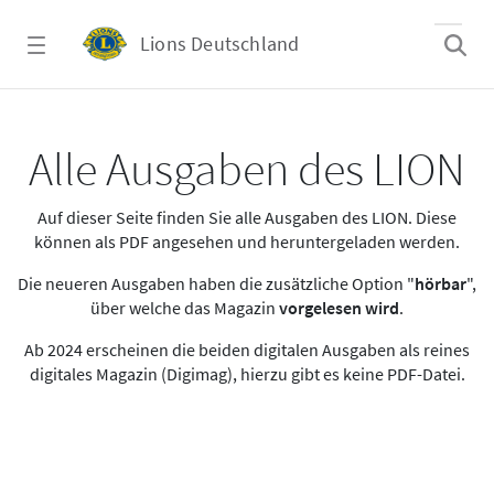
Zum Hauptinhalt springen
Lions Deutschland
Alle Ausgaben des LION
Alle Ausgaben des LION
Auf dieser Seite finden Sie alle Ausgaben des LION. Diese
können als PDF angesehen und heruntergeladen werden.
Die neueren Ausgaben haben die zusätzliche Option "
hörbar
",
über welche das Magazin
vorgelesen wird
.
Ab 2024 erscheinen die beiden digitalen Ausgaben als reines
digitales Magazin (Digimag), hierzu gibt es keine PDF-Datei.