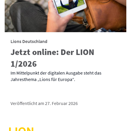
Lions Deutschland
Jetzt online: Der LION
1/2026
Im Mittelpunkt der digitalen Ausgabe steht das
Jahresthema „Lions für Europa“.
Veröffentlicht am 27. Februar 2026