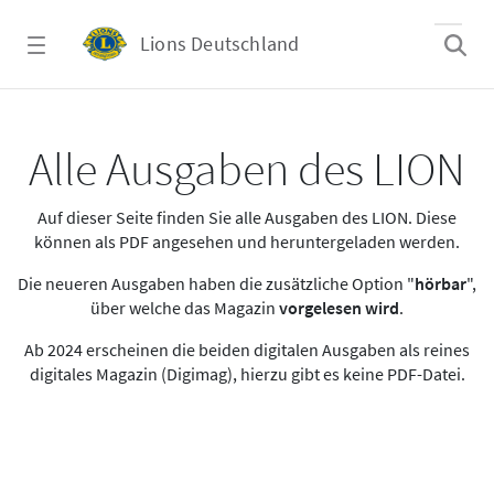
Zum Hauptinhalt springen
Lions Deutschland
Alle Ausgaben des LION
Alle Ausgaben des LION
Auf dieser Seite finden Sie alle Ausgaben des LION. Diese
können als PDF angesehen und heruntergeladen werden.
Die neueren Ausgaben haben die zusätzliche Option "
hörbar
",
über welche das Magazin
vorgelesen wird
.
Ab 2024 erscheinen die beiden digitalen Ausgaben als reines
digitales Magazin (Digimag), hierzu gibt es keine PDF-Datei.