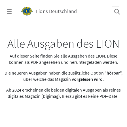
Zum Hauptinhalt springen
Lions Deutschland
Alle Ausgaben des LION
Alle Ausgaben des LION
Auf dieser Seite finden Sie alle Ausgaben des LION. Diese
können als PDF angesehen und heruntergeladen werden.
Die neueren Ausgaben haben die zusätzliche Option "
hörbar
",
über welche das Magazin
vorgelesen wird
.
Ab 2024 erscheinen die beiden digitalen Ausgaben als reines
digitales Magazin (Digimag), hierzu gibt es keine PDF-Datei.