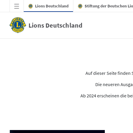
Zum Hauptinhalt springen
Lions Deutschland
Stiftung der Deutschen Li
Lions Deutschland
Alle Ausgaben des LION
Auf dieser Seite finde
Die neueren Ausgab
Ab 2024 erscheinen die bei