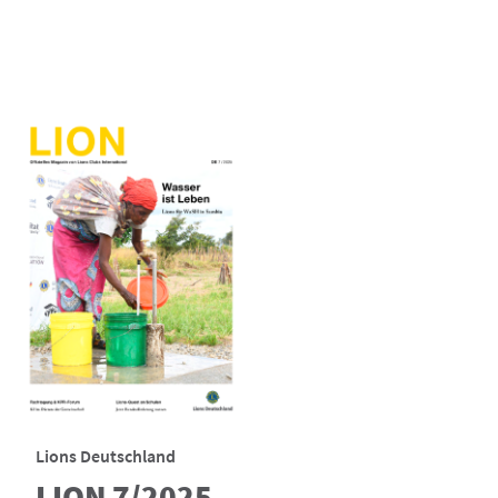
Lions Deutschland
LION 7/2025