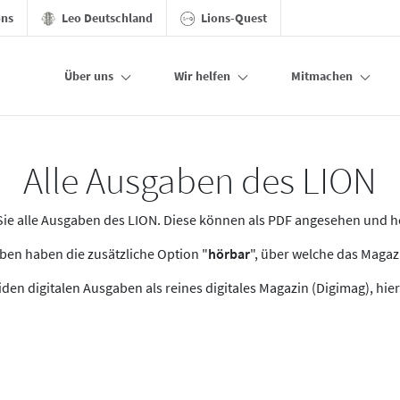
ons
Leo Deutschland
Lions-Quest
Über uns
Wir helfen
Mitmachen
Alle Ausgaben des LION
n Sie alle Ausgaben des LION. Diese können als PDF angesehen und 
en haben die zusätzliche Option "
hörbar
", über welche das Maga
den digitalen Ausgaben als reines digitales Magazin (Digimag), hier