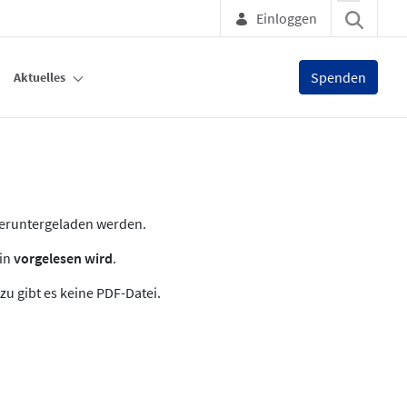
Einloggen
Spenden
Aktuelles
heruntergeladen werden.
zin
vorgelesen wird
.
zu gibt es keine PDF-Datei.